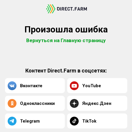
Произошла ошибка
Вернуться на Главную страницу
Контент Direct.Farm в соцсетях:
Вконтакте
YouTube
Одноклассники
Яндекс.Дзен
Telegram
TikTok