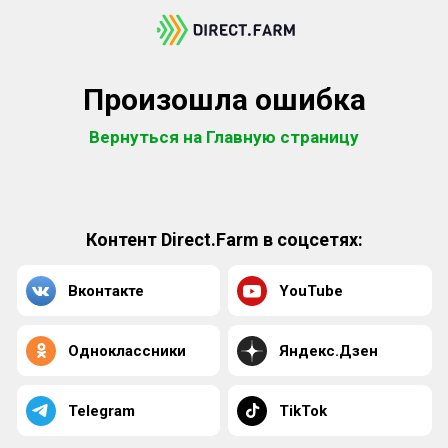
Произошла ошибка
Вернуться на Главную страницу
Контент Direct.Farm в соцсетях:
Вконтакте
YouTube
Одноклассники
Яндекс.Дзен
Telegram
TikTok