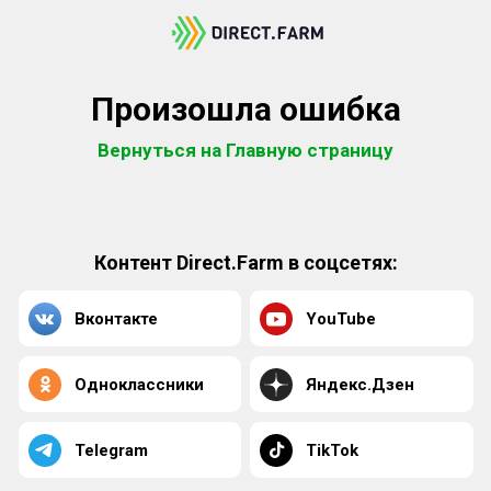
Произошла ошибка
Вернуться на Главную страницу
Контент Direct.Farm в соцсетях:
Вконтакте
YouTube
Одноклассники
Яндекс.Дзен
Telegram
TikTok