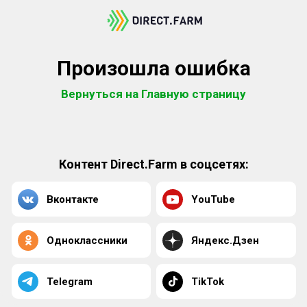
Произошла ошибка
Вернуться на Главную страницу
Контент Direct.Farm в соцсетях:
Вконтакте
YouTube
Одноклассники
Яндекс.Дзен
Telegram
TikTok