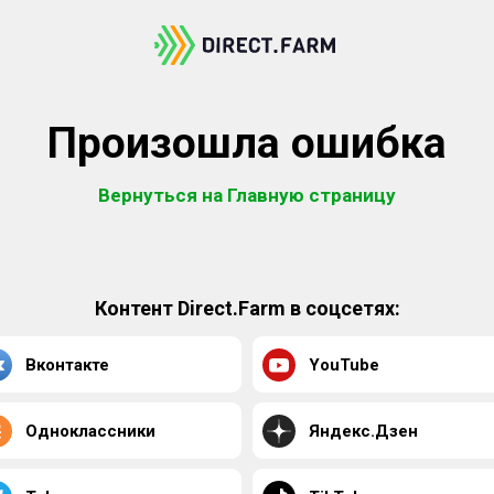
Произошла ошибка
Вернуться на Главную страницу
Контент Direct.Farm в соцсетях:
Вконтакте
YouTube
Одноклассники
Яндекс.Дзен