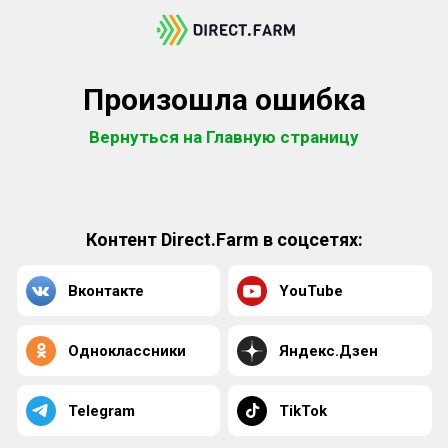
Произошла ошибка
Вернуться на Главную страницу
Контент Direct.Farm в соцсетях:
Вконтакте
YouTube
Одноклассники
Яндекс.Дзен
Telegram
TikTok