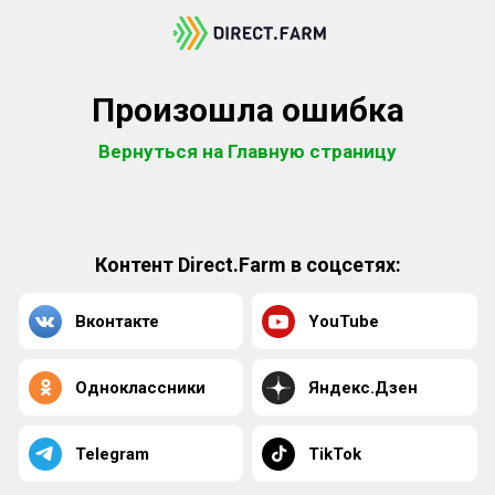
Произошла ошибка
Вернуться на Главную страницу
Контент Direct.Farm в соцсетях:
Вконтакте
YouTube
Одноклассники
Яндекс.Дзен
Telegram
TikTok