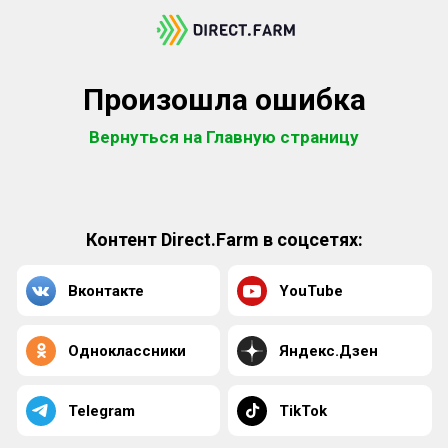
Произошла ошибка
Вернуться на Главную страницу
Контент Direct.Farm в соцсетях:
Вконтакте
YouTube
Одноклассники
Яндекс.Дзен
Telegram
TikTok