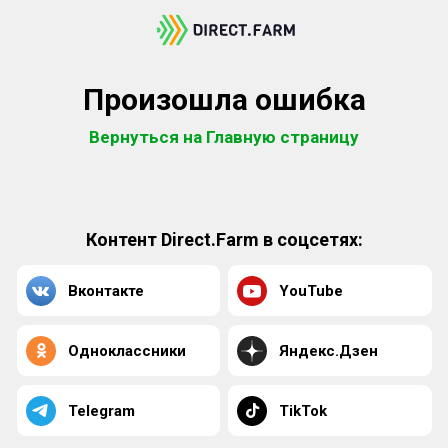
Произошла ошибка
Вернуться на Главную страницу
Контент Direct.Farm в соцсетях:
Вконтакте
YouTube
Одноклассники
Яндекс.Дзен
Telegram
TikTok