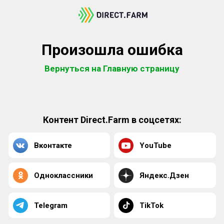
Произошла ошибка
Вернуться на Главную страницу
Контент Direct.Farm в соцсетях:
Вконтакте
YouTube
Одноклассники
Яндекс.Дзен
Telegram
TikTok