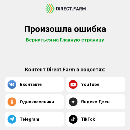
Произошла ошибка
Вернуться на Главную страницу
Контент Direct.Farm в соцсетях:
Вконтакте
YouTube
Одноклассники
Яндекс.Дзен
Telegram
TikTok