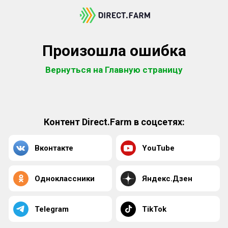
Произошла ошибка
Вернуться на Главную страницу
Контент Direct.Farm в соцсетях:
Вконтакте
YouTube
Одноклассники
Яндекс.Дзен
Telegram
TikTok