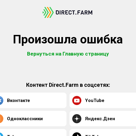
Произошла ошибка
Вернуться на Главную страницу
Контент Direct.Farm в соцсетях:
Вконтакте
YouTube
Одноклассники
Яндекс.Дзен