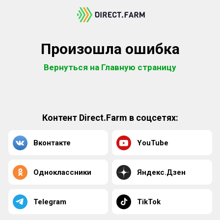
Произошла ошибка
Вернуться на Главную страницу
Контент Direct.Farm в соцсетях:
Вконтакте
YouTube
Одноклассники
Яндекс.Дзен
Telegram
TikTok