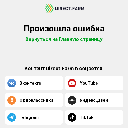
Произошла ошибка
Вернуться на Главную страницу
Контент Direct.Farm в соцсетях:
Вконтакте
YouTube
Одноклассники
Яндекс.Дзен
Telegram
TikTok