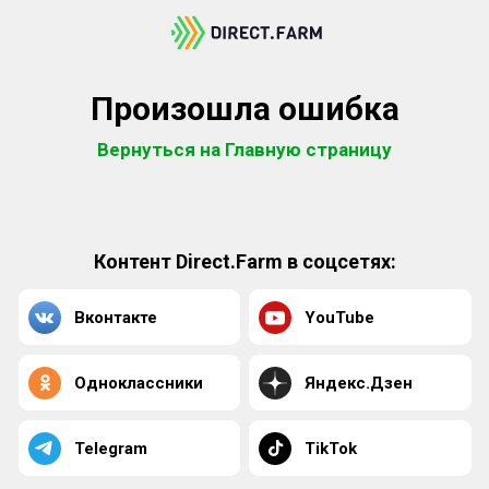
Произошла ошибка
Вернуться на Главную страницу
Контент Direct.Farm в соцсетях:
Вконтакте
YouTube
Одноклассники
Яндекс.Дзен
Telegram
TikTok