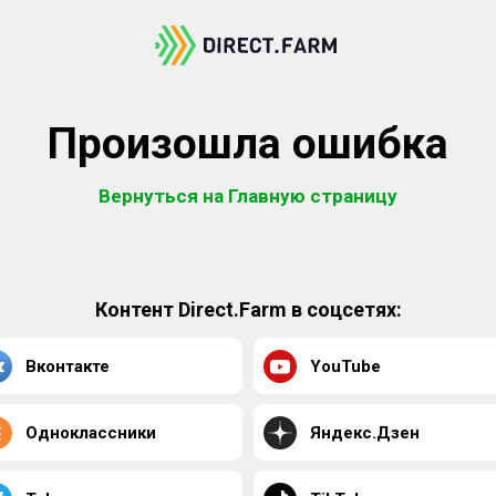
Произошла ошибка
Вернуться на Главную страницу
Контент Direct.Farm в соцсетях:
Вконтакте
YouTube
Одноклассники
Яндекс.Дзен