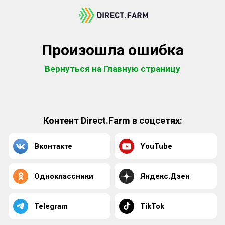
Произошла ошибка
Вернуться на Главную страницу
Контент Direct.Farm в соцсетях:
Вконтакте
YouTube
Одноклассники
Яндекс.Дзен
Telegram
TikTok