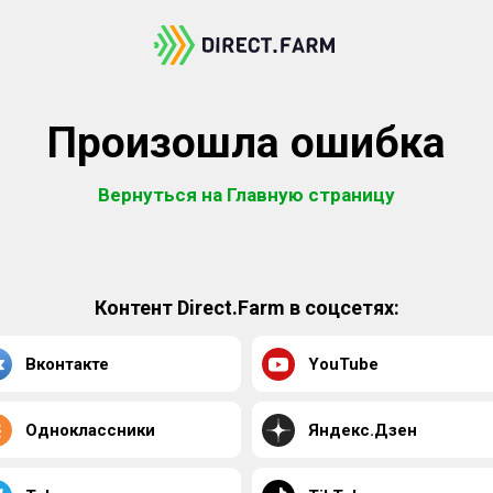
Произошла ошибка
Вернуться на Главную страницу
Контент Direct.Farm в соцсетях:
Вконтакте
YouTube
Одноклассники
Яндекс.Дзен