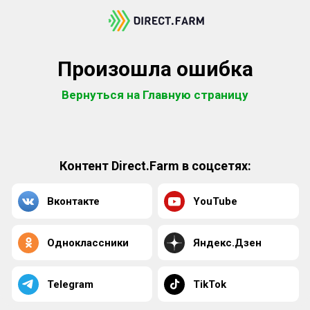
Произошла ошибка
Вернуться на Главную страницу
Контент Direct.Farm в соцсетях:
Вконтакте
YouTube
Одноклассники
Яндекс.Дзен
Telegram
TikTok