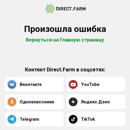
Произошла ошибка
Вернуться на Главную страницу
Контент Direct.Farm в соцсетях:
Вконтакте
YouTube
Одноклассники
Яндекс.Дзен
Telegram
TikTok