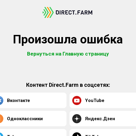
Произошла ошибка
Вернуться на Главную страницу
Контент Direct.Farm в соцсетях:
Вконтакте
YouTube
Одноклассники
Яндекс.Дзен