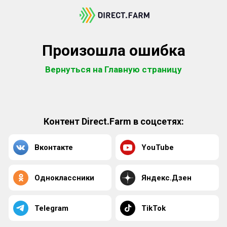
Произошла ошибка
Вернуться на Главную страницу
Контент Direct.Farm в соцсетях:
Вконтакте
YouTube
Одноклассники
Яндекс.Дзен
Telegram
TikTok