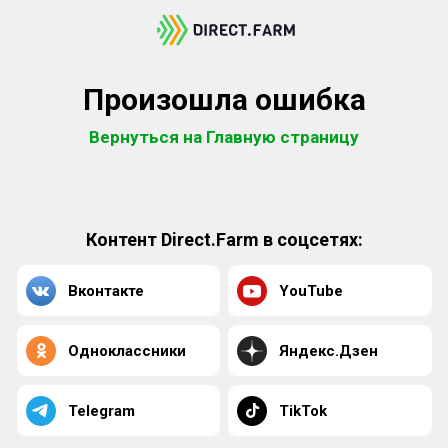
Произошла ошибка
Вернуться на Главную страницу
Контент Direct.Farm в соцсетях:
Вконтакте
YouTube
Одноклассники
Яндекс.Дзен
Telegram
TikTok