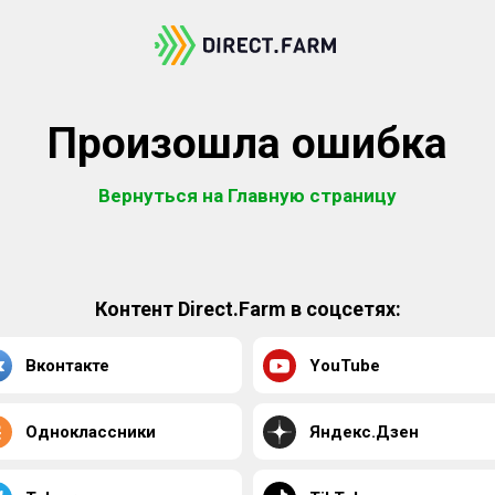
Произошла ошибка
Вернуться на Главную страницу
Контент Direct.Farm в соцсетях:
Вконтакте
YouTube
Одноклассники
Яндекс.Дзен