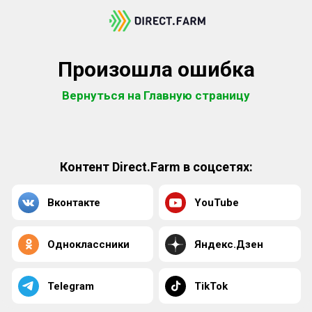
Произошла ошибка
Вернуться на Главную страницу
Контент Direct.Farm в соцсетях:
Вконтакте
YouTube
Одноклассники
Яндекс.Дзен
Telegram
TikTok