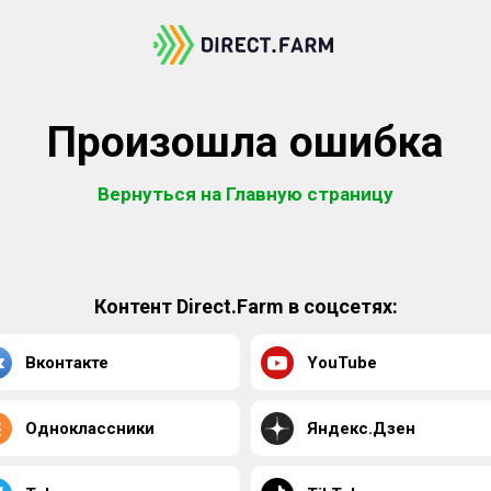
Произошла ошибка
Вернуться на Главную страницу
Контент Direct.Farm в соцсетях:
Вконтакте
YouTube
Одноклассники
Яндекс.Дзен