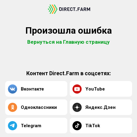
Произошла ошибка
Вернуться на Главную страницу
Контент Direct.Farm в соцсетях:
Вконтакте
YouTube
Одноклассники
Яндекс.Дзен
Telegram
TikTok