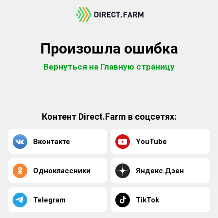
Произошла ошибка
Вернуться на Главную страницу
Контент Direct.Farm в соцсетях:
Вконтакте
YouTube
Одноклассники
Яндекс.Дзен
Telegram
TikTok