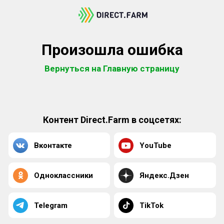
Произошла ошибка
Вернуться на Главную страницу
Контент Direct.Farm в соцсетях:
Вконтакте
YouTube
Одноклассники
Яндекс.Дзен
Telegram
TikTok