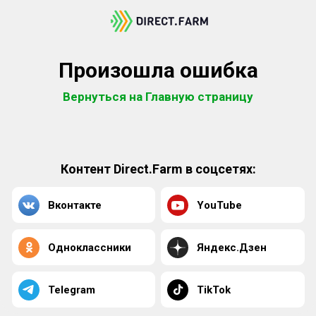
Произошла ошибка
Вернуться на Главную страницу
Контент Direct.Farm в соцсетях:
Вконтакте
YouTube
Одноклассники
Яндекс.Дзен
Telegram
TikTok