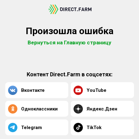
Произошла ошибка
Вернуться на Главную страницу
Контент Direct.Farm в соцсетях:
Вконтакте
YouTube
Одноклассники
Яндекс.Дзен
Telegram
TikTok