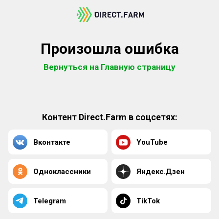
Произошла ошибка
Вернуться на Главную страницу
Контент Direct.Farm в соцсетях:
Вконтакте
YouTube
Одноклассники
Яндекс.Дзен
Telegram
TikTok