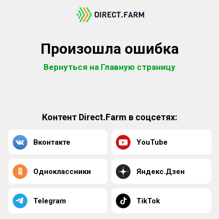
Произошла ошибка
Вернуться на Главную страницу
Контент Direct.Farm в соцсетях:
Вконтакте
YouTube
Одноклассники
Яндекс.Дзен
Telegram
TikTok