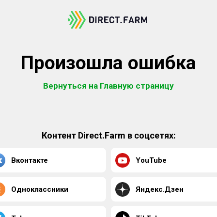
Произошла ошибка
Вернуться на Главную страницу
Контент Direct.Farm в соцсетях:
Вконтакте
YouTube
Одноклассники
Яндекс.Дзен