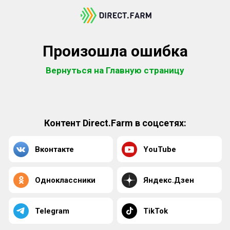
Произошла ошибка
Вернуться на Главную страницу
Контент Direct.Farm в соцсетях:
Вконтакте
YouTube
Одноклассники
Яндекс.Дзен
Telegram
TikTok