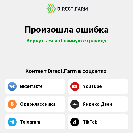
Произошла ошибка
Вернуться на Главную страницу
Контент Direct.Farm в соцсетях:
Вконтакте
YouTube
Одноклассники
Яндекс.Дзен
Telegram
TikTok