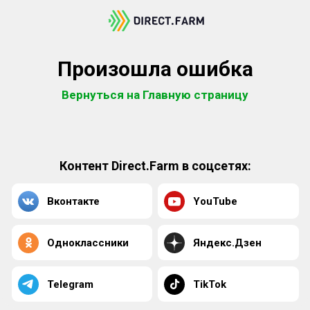
Произошла ошибка
Вернуться на Главную страницу
Контент Direct.Farm в соцсетях:
Вконтакте
YouTube
Одноклассники
Яндекс.Дзен
Telegram
TikTok