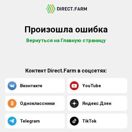
Произошла ошибка
Вернуться на Главную страницу
Контент Direct.Farm в соцсетях:
Вконтакте
YouTube
Одноклассники
Яндекс.Дзен
Telegram
TikTok