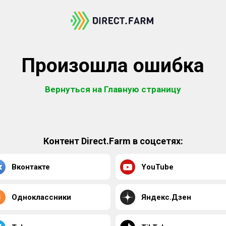
Произошла ошибка
Вернуться на Главную страницу
Контент Direct.Farm в соцсетях:
Вконтакте
YouTube
Одноклассники
Яндекс.Дзен