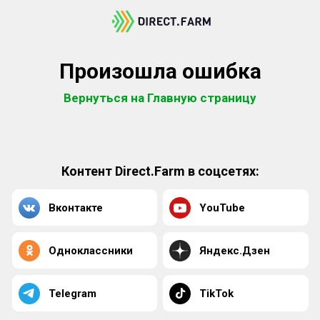
Произошла ошибка
Вернуться на Главную страницу
Контент Direct.Farm в соцсетях:
Вконтакте
YouTube
Одноклассники
Яндекс.Дзен
Telegram
TikTok