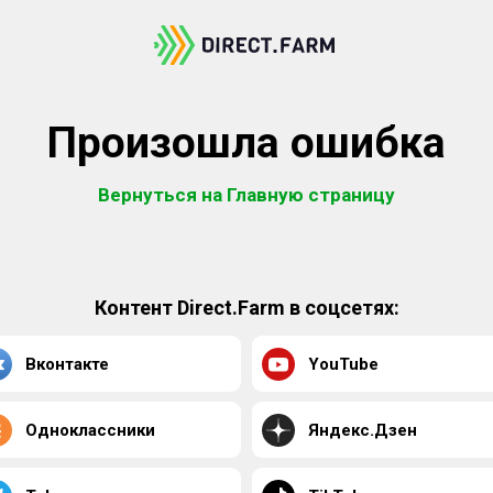
Произошла ошибка
Вернуться на Главную страницу
Контент Direct.Farm в соцсетях:
Вконтакте
YouTube
Одноклассники
Яндекс.Дзен