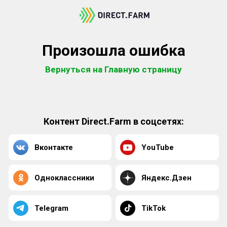
Произошла ошибка
Вернуться на Главную страницу
Контент Direct.Farm в соцсетях:
Вконтакте
YouTube
Одноклассники
Яндекс.Дзен
Telegram
TikTok