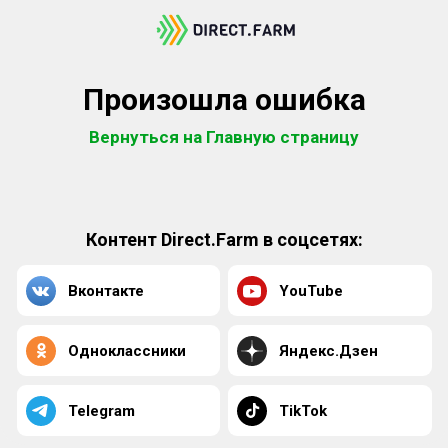
Произошла ошибка
Вернуться на Главную страницу
Контент Direct.Farm в соцсетях:
Вконтакте
YouTube
Одноклассники
Яндекс.Дзен
Telegram
TikTok