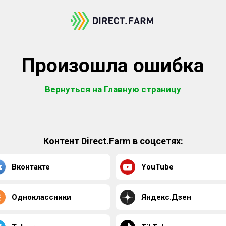
Произошла ошибка
Вернуться на Главную страницу
Контент Direct.Farm в соцсетях:
Вконтакте
YouTube
Одноклассники
Яндекс.Дзен