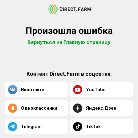
Произошла ошибка
Вернуться на Главную страницу
Контент Direct.Farm в соцсетях:
Вконтакте
YouTube
Одноклассники
Яндекс.Дзен
Telegram
TikTok