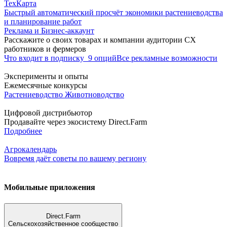
ТехКарта
Быстрый автоматический просчёт экономики растениеводства
и планирование работ
Реклама и Бизнес-аккаунт
Расскажите о своих товарах и компании аудитории СХ
работников и фермеров
Что входит в подписку
9 опций
Все рекламные возможности
Эксперименты и опыты
Ежемесячные конкурсы
Растениеводство
Животноводство
Цифровой дистрибьютор
Продавайте через экосистему Direct.Farm
Подробнее
Агрокалендарь
Вовремя даёт советы по вашему региону
Мобильные приложения
Direct.Farm
Сельскохозяйственное сообщество