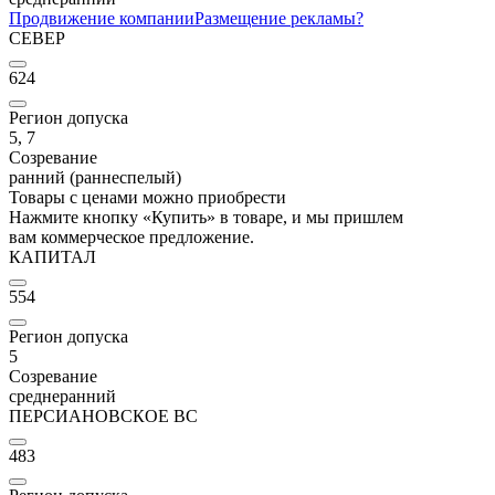
Продвижение компании
Размещение рекламы
?
СЕВЕР
624
Регион допуска
5, 7
Созревание
ранний (раннеспелый)
Товары с ценами можно приобрести
Нажмите кнопку «Купить» в товаре, и мы пришлем
вам коммерческое предложение.
КАПИТАЛ
554
Регион допуска
5
Созревание
среднеранний
ПЕРСИАНОВСКОЕ ВС
483