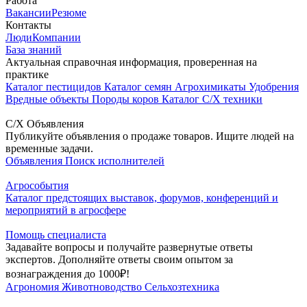
Работа
Вакансии
Резюме
Контакты
Люди
Компании
База знаний
Актуальная справочная информация, проверенная на
практике
Каталог пестицидов
Каталог семян
Агрохимикаты
Удобрения
Вредные объекты
Породы коров
Каталог С/Х техники
С/Х Объявления
Публикуйте объявления о продаже товаров. Ищите людей на
временные задачи.
Объявления
Поиск исполнителей
Агрособытия
Каталог предстоящих выставок, форумов, конференций и
мероприятий в агросфере
Помощь специалиста
Задавайте вопросы и получайте развернутые ответы
экспертов. Дополняйте ответы своим опытом за
вознаграждения до 1000₽!
Агрономия
Животноводство
Сельхозтехника