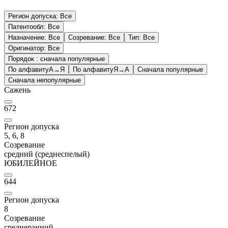
Регион допуска
:
Все
Патентообл
:
Все
Назначение
:
Все
Созревание
:
Все
Тип
:
Все
Оригинатор
:
Все
Порядок :
сначала популярные
По алфавиту
А→Я
По алфавиту
Я→А
Сначала популярные
Сначала непопулярные
Сажень
672
Регион допуска
5, 6, 8
Созревание
средний (среднеспелый)
ЮБИЛЕЙНОЕ
644
Регион допуска
8
Созревание
среднеранний