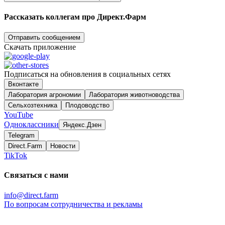
Рассказать коллегам про Директ.Фарм
Отправить сообщением
Скачать приложение
Подписаться на обновления в социальных сетях
Вконтакте
Лаборатория агрономии
Лаборатория животноводства
Сельхозтехника
Плодоводство
YouTube
Одноклассники
Яндекс.Дзен
Telegram
Direct.Farm
Новости
TikTok
Связаться с нами
info@direct.farm
По вопросам сотрудничества и рекламы