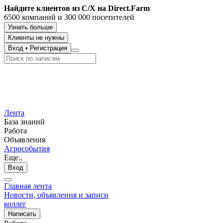
Найдите клиентов из С/Х на Direct.Farm
6500 компаний и 300 000 посетителей
Узнать больше
Клиенты не нужны
Вход
•
Регистрация
Лента
База знаний
Работа
Объявления
Агрособытия
Еще..
Вход
Главная лента
Новости, объявления и записи
коллег
Написать