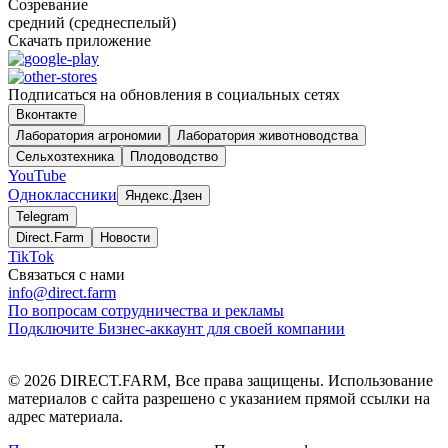
Созревание
средний (среднеспелый)
Скачать приложение
Подписаться на обновления в социальных сетях
Вконтакте
Лаборатория агрономии
Лаборатория животноводства
Сельхозтехника
Плодоводство
YouTube
Одноклассники
Яндекс.Дзен
Telegram
Direct.Farm
Новости
TikTok
Связаться с нами
info@direct.farm
По вопросам сотрудничества и рекламы
Подключите Бизнес-аккаунт для своей компании
©
2026
DIRECT.FARM, Все права защищены. Использование
материалов с сайта разрешено с указанием прямой ссылки на
адрес материала.