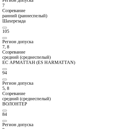
Регион допуска
7
Созревание
ранний (раннеспелый)
Шахерезада
105
Регион допуска
7, 8
Созревание
средний (среднеспелый)
ЕС АРМАТТАН (ES HARMATTAN)
94
Регион допуска
5, 8
Созревание
средний (среднеспелый)
ВОЛОНТЕР
84
Регион допуска