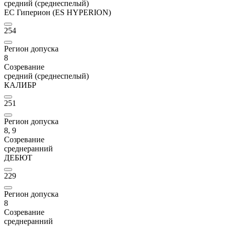
средний (среднеспелый)
ЕС Гиперион (ES HYPERION)
254
Регион допуска
8
Созревание
средний (среднеспелый)
КАЛИБР
251
Регион допуска
8, 9
Созревание
среднеранний
ДЕБЮТ
229
Регион допуска
8
Созревание
среднеранний