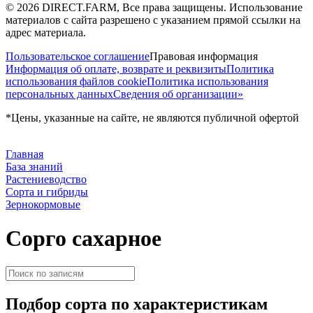
©
2026
DIRECT.FARM, Все права защищены. Использование
материалов с сайта разрешено с указанием прямой ссылки на
адрес материала.
Пользовательское соглашение
Правовая информация
Информация об оплате, возврате и реквизиты
Политика
использования файлов cookie
Политика использования
персональных данных
Сведения об организации»
*Цены, указанные на сайте, не являются публичной офертой
Главная
База знаний
Растениеводство
Сорта и гибриды
Зернокормовые
Сорго сахарное
Подбор
сорта
по характеристикам