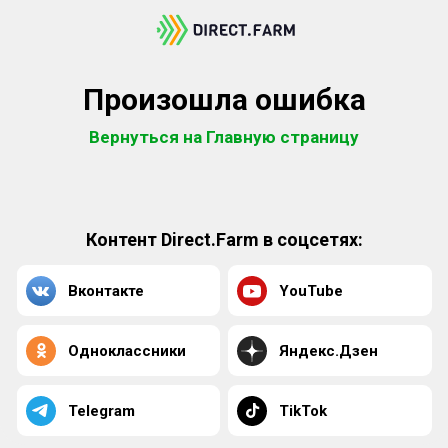
Произошла ошибка
Вернуться на Главную страницу
Контент Direct.Farm в соцсетях:
Вконтакте
YouTube
Одноклассники
Яндекс.Дзен
Telegram
TikTok