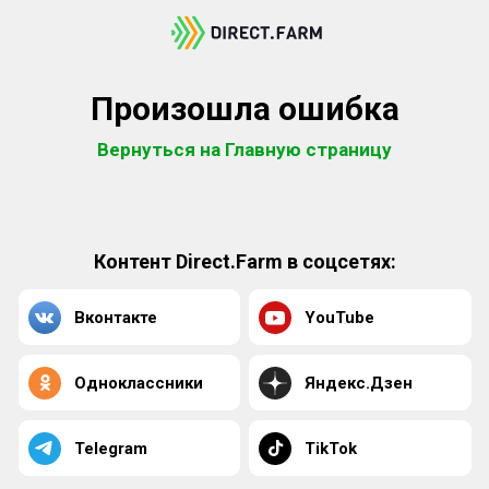
Произошла ошибка
Вернуться на Главную страницу
Контент Direct.Farm в соцсетях:
Вконтакте
YouTube
Одноклассники
Яндекс.Дзен
Telegram
TikTok