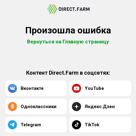
Произошла ошибка
Вернуться на Главную страницу
Контент Direct.Farm в соцсетях:
Вконтакте
YouTube
Одноклассники
Яндекс.Дзен
Telegram
TikTok